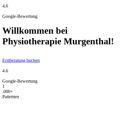
4.6
Google-Bewertung
Willkommen bei
Physiotherapie Murgenthal!
Erstberatung buchen
4.6
Google-Bewertung
1
.000+
Patienten