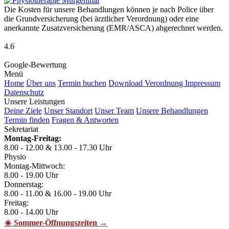
Die Kosten für unsere Behandlungen können je nach Police über
die Grundversicherung (bei ärztlicher Verordnung) oder eine
anerkannte Zusatzversicherung (EMR/ASCA) abgerechnet werden.
4.6
Google-Bewertung
Menü
Home
Über uns
Termin buchen
Download Verordnung
Impressum
Datenschutz
Unsere Leistungen
Deine Ziele
Unser Standort
Unser Team
Unsere Behandlungen
Termin finden
Fragen & Antworten
Sekretariat
Montag-Freitag:
8.00 - 12.00 & 13.00 - 17.30 Uhr
Physio
Montag-Mittwoch:
8.00 - 19.00 Uhr
Donnerstag:
8.00 - 11.00 & 16.00 - 19.00 Uhr
Freitag:
8.00 - 14.00 Uhr
☀️ Sommer-Öffnungszeiten →