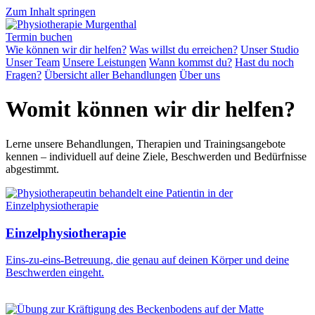
Zum Inhalt springen
Termin buchen
Wie können wir dir helfen?
Was willst du erreichen?
Unser Studio
Unser Team
Unsere Leistungen
Wann kommst du?
Hast du noch
Fragen?
Übersicht aller Behandlungen
Über uns
Womit können wir dir helfen?
Lerne unsere Behandlungen, Therapien und Trainingsangebote
kennen – individuell auf deine Ziele, Beschwerden und Bedürfnisse
abgestimmt.
Einzelphysiotherapie
Eins-zu-eins-Betreuung, die genau auf deinen Körper und deine
Beschwerden eingeht.