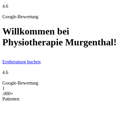
4.6
Google-Bewertung
Willkommen bei
Physiotherapie Murgenthal!
Erstberatung buchen
4.6
Google-Bewertung
1
.000+
Patienten