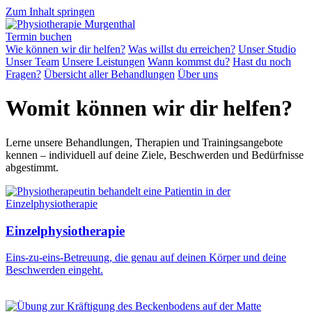
Zum Inhalt springen
Termin buchen
Wie können wir dir helfen?
Was willst du erreichen?
Unser Studio
Unser Team
Unsere Leistungen
Wann kommst du?
Hast du noch
Fragen?
Übersicht aller Behandlungen
Über uns
Womit können wir dir helfen?
Lerne unsere Behandlungen, Therapien und Trainingsangebote
kennen – individuell auf deine Ziele, Beschwerden und Bedürfnisse
abgestimmt.
Einzelphysiotherapie
Eins-zu-eins-Betreuung, die genau auf deinen Körper und deine
Beschwerden eingeht.