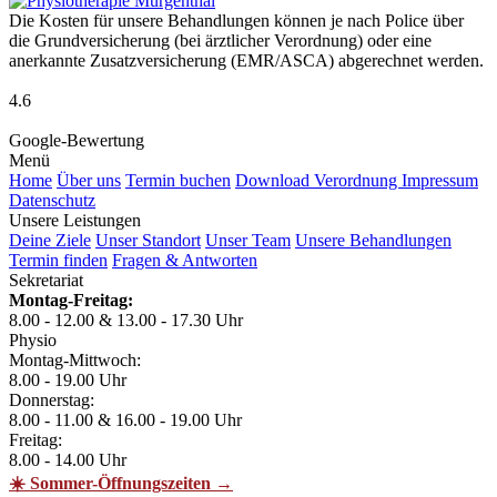
Die Kosten für unsere Behandlungen können je nach Police über
die Grundversicherung (bei ärztlicher Verordnung) oder eine
anerkannte Zusatzversicherung (EMR/ASCA) abgerechnet werden.
4.6
Google-Bewertung
Menü
Home
Über uns
Termin buchen
Download Verordnung
Impressum
Datenschutz
Unsere Leistungen
Deine Ziele
Unser Standort
Unser Team
Unsere Behandlungen
Termin finden
Fragen & Antworten
Sekretariat
Montag-Freitag:
8.00 - 12.00 & 13.00 - 17.30 Uhr
Physio
Montag-Mittwoch:
8.00 - 19.00 Uhr
Donnerstag:
8.00 - 11.00 & 16.00 - 19.00 Uhr
Freitag:
8.00 - 14.00 Uhr
☀️ Sommer-Öffnungszeiten →